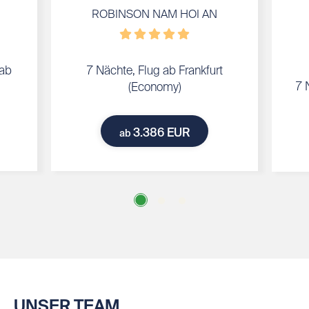
ROBINSON NAM HOI AN
 ab
7 Nächte, Flug ab Frankfurt
7 
(Economy)
3.386 EUR
ab
UNSER TEAM