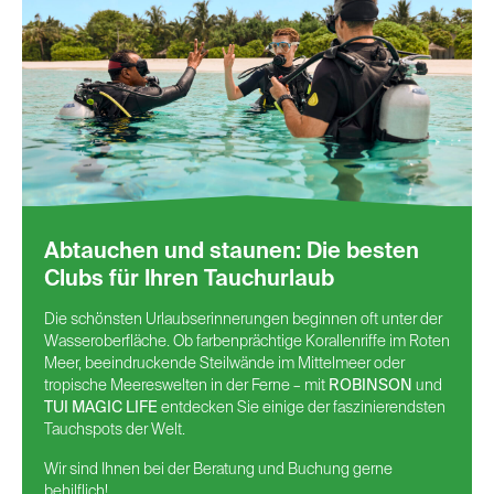
Abtauchen und staunen: Die besten
Clubs für Ihren Tauchurlaub
Die schönsten Urlaubserinnerungen beginnen oft unter der
Wasseroberfläche. Ob farbenprächtige Korallenriffe im Roten
Meer, beeindruckende Steilwände im Mittelmeer oder
tropische Meereswelten in der Ferne – mit
ROBINSON
und
TUI MAGIC LIFE
entdecken Sie einige der faszinierendsten
Tauchspots der Welt.
Wir sind Ihnen bei der Beratung und Buchung gerne
behilflich!