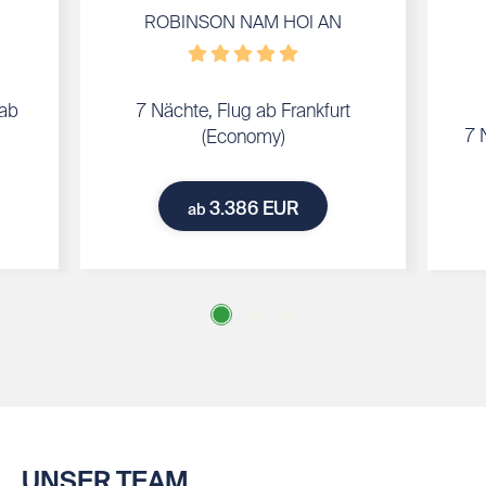
ROBINSON NAM HOI AN
 ab
7 Nächte, Flug ab Frankfurt
7 
(Economy)
3.386 EUR
ab
UNSER TEAM