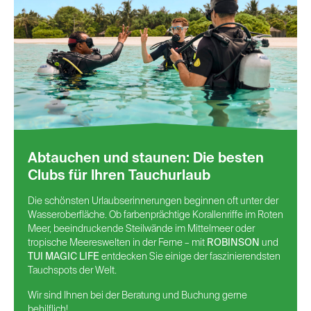
Abtauchen und staunen: Die besten
Clubs für Ihren Tauchurlaub
Die schönsten Urlaubserinnerungen beginnen oft unter der
Wasseroberfläche. Ob farbenprächtige Korallenriffe im Roten
Meer, beeindruckende Steilwände im Mittelmeer oder
tropische Meereswelten in der Ferne – mit
ROBINSON
und
TUI MAGIC LIFE
entdecken Sie einige der faszinierendsten
Tauchspots der Welt.
Wir sind Ihnen bei der Beratung und Buchung gerne
behilflich!