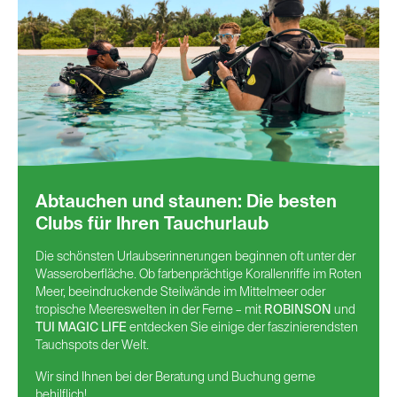
Abtauchen und staunen: Die besten
Clubs für Ihren Tauchurlaub
Die schönsten Urlaubserinnerungen beginnen oft unter der
Wasseroberfläche. Ob farbenprächtige Korallenriffe im Roten
Meer, beeindruckende Steilwände im Mittelmeer oder
tropische Meereswelten in der Ferne – mit
ROBINSON
und
TUI MAGIC LIFE
entdecken Sie einige der faszinierendsten
Tauchspots der Welt.
Wir sind Ihnen bei der Beratung und Buchung gerne
behilflich!