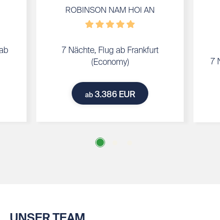
ROBINSON NAM HOI AN
 ab
7 Nächte, Flug ab Frankfurt
7 
(Economy)
3.386 EUR
ab
UNSER TEAM