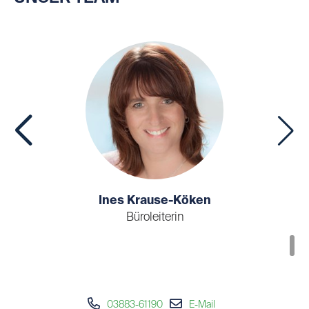
Ines Krause-Köken
Büroleiterin
03883-61190
E-Mail