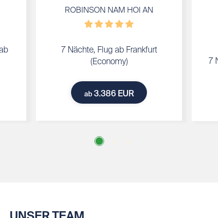
ROBINSON NAM HOI AN
 ab
7 Nächte, Flug ab Frankfurt
7 
(Economy)
3.386 EUR
ab
UNSER TEAM