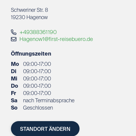
Schweriner Str. 8
19230
Hagenow
+49388361190
Hagenow1@first-reisebuero.de
Öffnungszeiten
Mo
09:00-17:00
Di
09:00-17:00
Mi
09:00-17:00
Do
09:00-17:00
Fr
09:00-17:00
Sa
nach Terminabsprache
So
Geschlossen
STANDORT ÄNDERN