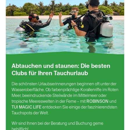
Abtauchen und staunen: Die besten
Clubs für Ihren Tauchurlaub
Die schönsten Urlaubserinnerungen beginnen oft unter der
Wasseroberfläche. Ob farbenprächtige Korallenriffe im Roten
Meer, beeindruckende Steilwände im Mittelmeer oder
tropische Meereswelten in der Ferne – mit
ROBINSON
und
TUI MAGIC LIFE
entdecken Sie einige der faszinierendsten
Tauchspots der Welt.
Wir sind Ihnen bei der Beratung und Buchung gerne
behilflich!