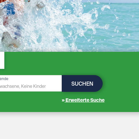
sende
SUCHEN
Erweiterte Suche