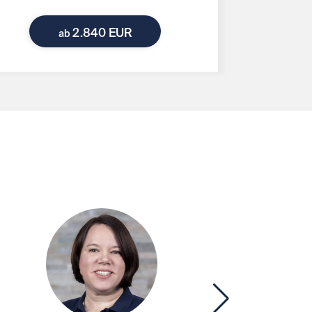
2.840 EUR
ab