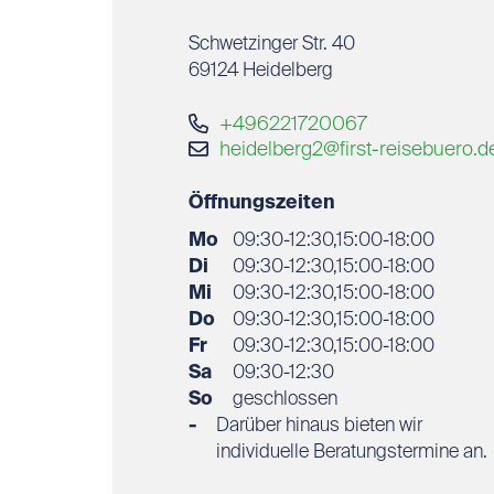
Schwetzinger Str. 40
69124
Heidelberg
+496221720067
heidelberg2@first-reisebuero.d
Öffnungszeiten
Mo
09:30-12:30,15:00-18:00
Di
09:30-12:30,15:00-18:00
Mi
09:30-12:30,15:00-18:00
Do
09:30-12:30,15:00-18:00
Fr
09:30-12:30,15:00-18:00
Sa
09:30-12:30
So
geschlossen
-
Darüber hinaus bieten wir
individuelle Beratungstermine an.