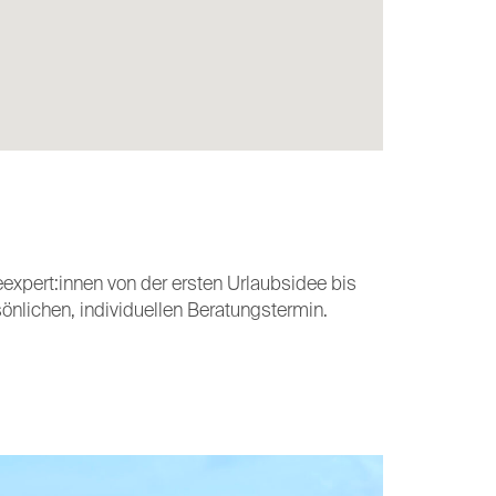
xpert:innen von der ersten Urlaubsidee bis
sönlichen, individuellen Beratungstermin.