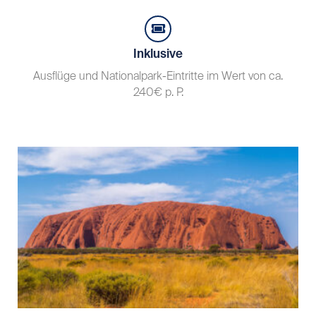
Inklusive
Ausflüge und Nationalpark-Eintritte im Wert von ca.
240€ p. P.