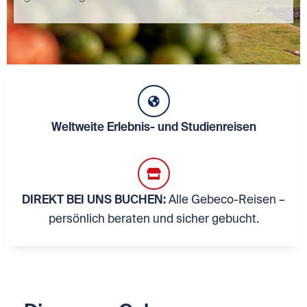
Weltweite Erlebnis- und Studienreisen
DIREKT BEI UNS BUCHEN:
Alle Gebeco-Reisen –
persönlich beraten und sicher gebucht.