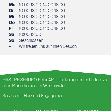
Mo
10:00-13:00, 14:00-18:00
Di
10:00-13:00, 14:00-18:00
Mi
10:00-13:00, 14:00-18:00
Do
10:00-13:00, 14:00-18:00
Fr
10:00-13:00, 14:00-18:00
Sa
10:00-13:00
So
Geschlossen
-
Wir freuen uns auf Ihren Besuch!
FIRST REISEBÜRO ReiseART - Ihr kompetenter Partner zu
allen Reisethemen im Westerwald!
Service mit Herz und Engagement!