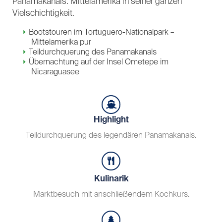
Panamakanals. Mittelamerika in seiner ganzen
Vielschichtigkeit.
Bootstouren im Tortuguero-Nationalpark –
Mittelamerika pur
Teildurchquerung des Panamakanals
Übernachtung auf der Insel Ometepe im
Nicaraguasee
Highlight
Teildurchquerung des legendären Panamakanals.
Kulinarik
Marktbesuch mit anschließendem Kochkurs.