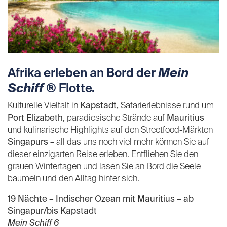
Afrika erleben an Bord der
Mein
Schiff
® Flotte.
Kulturelle Vielfalt in
Kapstadt,
Safarierlebnisse rund um
Port Elizabeth,
paradiesische Strände auf
Mauritius
und kulinarische Highlights auf den Streetfood-Märkten
Singapurs
– all das uns noch viel mehr können Sie auf
dieser einzigarten Reise erleben. Entfliehen Sie den
grauen Wintertagen und lasen Sie an Bord die Seele
baumeln und den Alltag hinter sich.
19 Nächte – Indischer Ozean mit Mauritius – ab
Singapur/bis Kapstadt
Mein Schiff 6