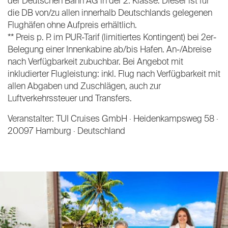
der Deutschen Bahn AG in der 2. Klasse. Dieser ist für
die DB von/zu allen innerhalb Deutschlands gelegenen
Flughäfen ohne Aufpreis erhältlich.
** Preis p. P. im PUR-Tarif (limitiertes Kontingent) bei 2er-
Belegung einer Innenkabine ab/bis Hafen. An-/Abreise
nach Verfügbarkeit zubuchbar. Bei Angebot mit
inkludierter Flugleistung: inkl. Flug nach Verfügbarkeit mit
allen Abgaben und Zuschlägen, auch zur
Luftverkehrssteuer und Transfers.
Veranstalter: TUI Cruises GmbH · Heidenkampsweg 58 ·
20097 Hamburg · Deutschland