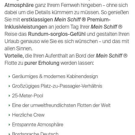
Atmosphäre
ganz Ihrem Fernweh hingeben – ohne sich
dabei um die Details kümmern zu müssen. So genießen
Sie mit
erstklassigen
Mein Schiff
® Premium-
Inklusivleistungen
an jedem Tag Ihrer
Mein Schiff
®
Reise das
Rundum-sorglos-Gefühl
und gestalten Ihren
Urlaub genauso wie Sie es sich wünschen – und das mit
allen Sinnen.
Vorteile,
die Ihren Aufenthalt an Bord der
Mein Schiff
®
Flotte zu
purer Erholung
werden lassen:
Geräumiges & modernes Kabinendesign
Großzügiges Platz-zu-Passagier-Verhältnis
25-Meter-Pool
Eine der umweltfreundlichsten Flotten der Welt
Herzliche Crew
Entspannte Atmosphäre
Bordsprache Deutsch