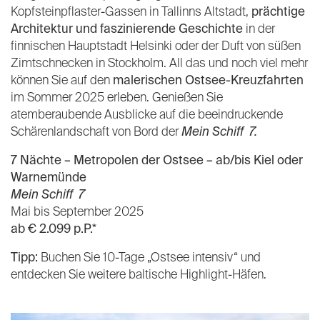
Kopfsteinpflaster-Gassen in Tallinns Altstadt,
prächtige
Architektur und faszinierende Geschichte
in der
finnischen Hauptstadt Helsinki oder der Duft von süßen
Zimtschnecken in Stockholm. All das und noch viel mehr
können Sie auf den
malerischen Ostsee-Kreuzfahrten
im Sommer 2025 erleben. Genießen Sie
atemberaubende Ausblicke auf die beeindruckende
Schärenlandschaft von Bord der
Mein Schiff 7.
7 Nächte – Metropolen der Ostsee – ab/bis Kiel oder
Warnemünde
Mein Schiff 7
Mai bis September 2025
ab € 2.099 p.P.*
Tipp:
Buchen Sie 10-Tage „Ostsee intensiv“ und
entdecken Sie weitere baltische Highlight-Häfen.