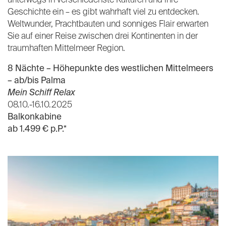
unterwegs in verschiedenste Kulturen und ihre
Geschichte ein – es gibt wahrhaft viel zu entdecken.
Weltwunder, Prachtbauten und sonniges Flair erwarten
Sie auf einer Reise zwischen drei Kontinenten in der
traumhaften Mittelmeer Region.
8 Nächte – Höhepunkte des westlichen Mittelmeers
–
ab/bis Palma
Mein Schiff Relax
08.10.-16.10.2025
Balkonkabine
ab 1.499 € p.P.*