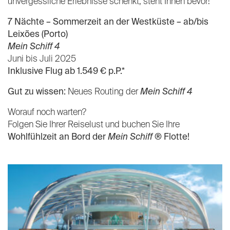
unvergessliche Erlebnisse schenkt, steht Ihnen bevor!
7 Nächte – Sommerzeit an der Westküste – ab/bis
Leixões (Porto)
Mein Schiff 4
Juni bis Juli 2025
Inklusive Flug ab 1.549 € p.P.*
Gut zu wissen:
Neues Routing der
Mein Schiff 4
Worauf noch warten?
Folgen Sie Ihrer Reiselust und buchen Sie Ihre
Wohlfühlzeit an Bord der
Mein Schiff
® Flotte!