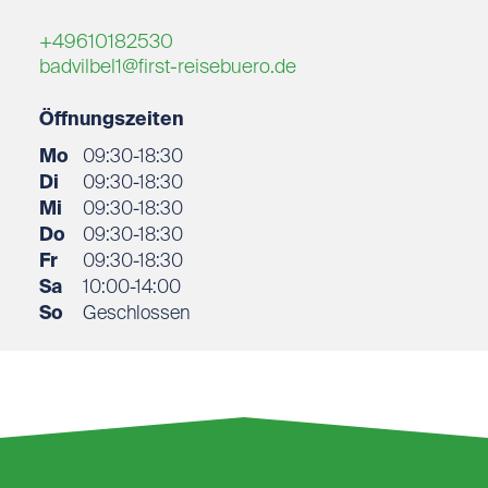
+49610182530
badvilbel1@first-reisebuero.de
Öffnungszeiten
Mo
09:30-18:30
Di
09:30-18:30
Mi
09:30-18:30
Do
09:30-18:30
Fr
09:30-18:30
Sa
10:00-14:00
So
Geschlossen