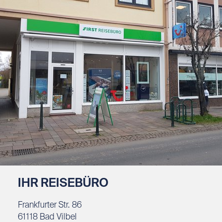
IHR REISEBÜRO
Frankfurter Str. 86
61118
Bad Vilbel