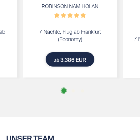
ROBINSON NAM HOI AN
 ab
7 Nächte, Flug ab Frankfurt
7 
(Economy)
3.386 EUR
ab
UNSER TEAM