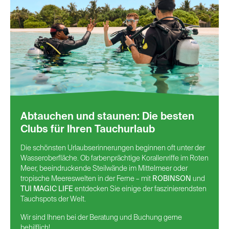
Abtauchen und staunen: Die besten
Clubs für Ihren Tauchurlaub
Die schönsten Urlaubserinnerungen beginnen oft unter der
Wasseroberfläche. Ob farbenprächtige Korallenriffe im Roten
Meer, beeindruckende Steilwände im Mittelmeer oder
tropische Meereswelten in der Ferne – mit
ROBINSON
und
TUI MAGIC LIFE
entdecken Sie einige der faszinierendsten
Tauchspots der Welt.
Wir sind Ihnen bei der Beratung und Buchung gerne
behilflich!