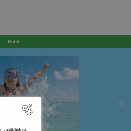
Hotel
s zusätzlich die