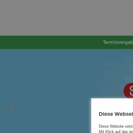
Terminverga
Diese Websei
Diese Website setzt
Mit Klick auf das j