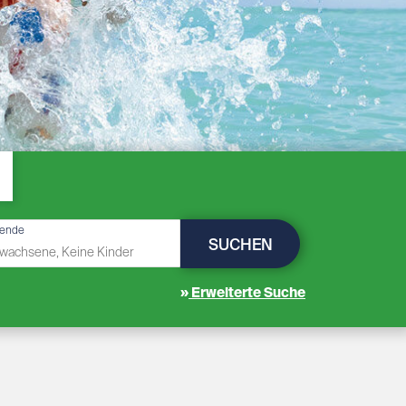
sende
SUCHEN
Erweiterte Suche