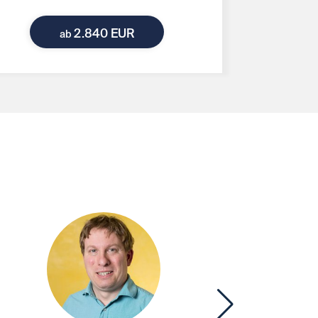
2.840 EUR
ab