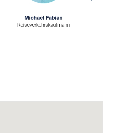
Michael Fabian
Reiseverkehrskaufmann
Geschäft