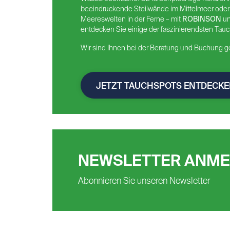
beeindruckende Steilwände im Mittelmeer oder
Meereswelten in der Ferne – mit
ROBINSON
u
entdecken Sie einige der faszinierendsten Tauc
Wir sind Ihnen bei der Beratung und Buchung ger
JETZT TAUCHSPOTS ENTDECKE
NEWSLETTER ANM
Abonnieren Sie unseren Newsletter