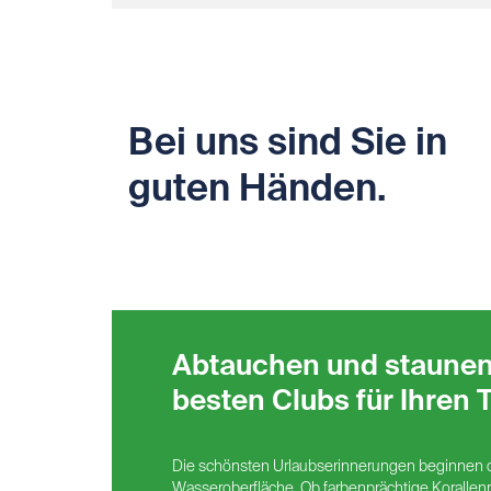
Bei uns sind Sie in
guten Händen.
Abtauchen und staunen
besten Clubs für Ihren 
Die schönsten Urlaubserinnerungen beginnen of
Wasseroberfläche. Ob farbenprächtige Korallenr