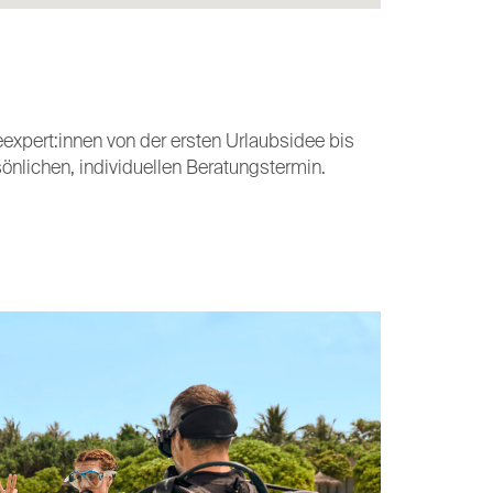
xpert:innen von der ersten Urlaubsidee bis
sönlichen, individuellen Beratungstermin.