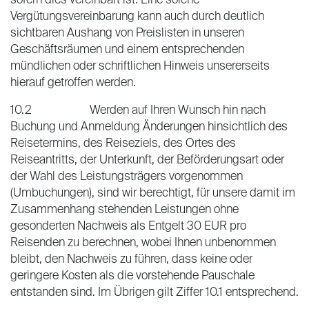
sofern dies vereinbart ist. Eine solche
Vergütungsvereinbarung kann auch durch deutlich
sichtbaren Aushang von Preislisten in unseren
Geschäftsräumen und einem entsprechenden
mündlichen oder schriftlichen Hinweis unsererseits
hierauf getroffen werden.
10.2 Werden auf Ihren Wunsch hin nach
Buchung und Anmeldung Änderungen hinsichtlich des
Reisetermins, des Reiseziels, des Ortes des
Reiseantritts, der Unterkunft, der Beförderungsart oder
der Wahl des Leistungsträgers vorgenommen
(Umbuchungen), sind wir berechtigt, für unsere damit im
Zusammenhang stehenden Leistungen ohne
gesonderten Nachweis als Entgelt 30 EUR pro
Reisenden zu berechnen, wobei Ihnen unbenommen
bleibt, den Nachweis zu führen, dass keine oder
geringere Kosten als die vorstehende Pauschale
entstanden sind. Im Übrigen gilt Ziffer 10.1 entsprechend.