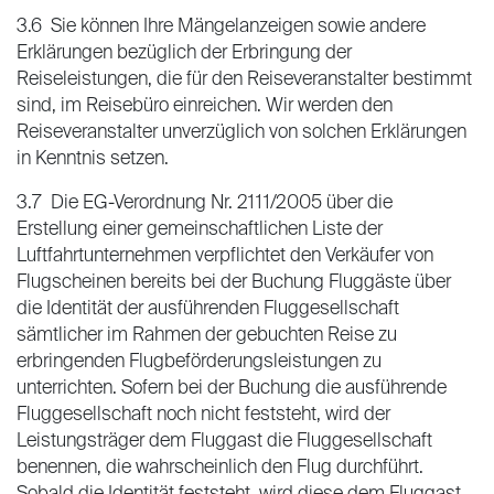
3.6 Sie können Ihre Mängelanzeigen sowie andere
Erklärungen bezüglich der Erbringung der
Reiseleistungen, die für den Reiseveranstalter bestimmt
sind, im Reisebüro einreichen. Wir werden den
Reiseveranstalter unverzüglich von solchen Erklärungen
in Kenntnis setzen.
3.7 Die EG-Verordnung Nr. 2111/2005 über die
Erstellung einer gemeinschaftlichen Liste der
Luftfahrtunternehmen verpflichtet den Verkäufer von
Flugscheinen bereits bei der Buchung Fluggäste über
die Identität der ausführenden Fluggesellschaft
sämtlicher im Rahmen der gebuchten Reise zu
erbringenden Flugbeförderungsleistungen zu
unterrichten. Sofern bei der Buchung die ausführende
Fluggesellschaft noch nicht feststeht, wird der
Leistungsträger dem Fluggast die Fluggesellschaft
benennen, die wahrscheinlich den Flug durchführt.