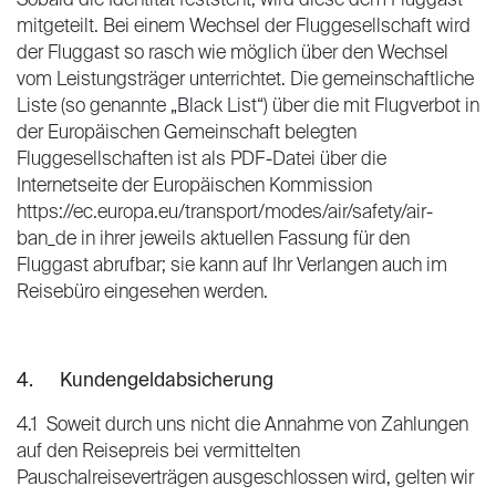
Sobald die Identität feststeht, wird diese dem Fluggast
mitgeteilt. Bei einem Wechsel der Fluggesellschaft wird
der Fluggast so rasch wie möglich über den Wechsel
vom Leistungsträger unterrichtet. Die gemeinschaftliche
Liste (so genannte „Black List“) über die mit Flugverbot in
der Europäischen Gemeinschaft belegten
Fluggesellschaften ist als PDF-Datei über die
Internetseite der Europäischen Kommission
https://ec.europa.eu/transport/modes/air/safety/air-
ban_de in ihrer jeweils aktuellen Fassung für den
Fluggast abrufbar; sie kann auf Ihr Verlangen auch im
Reisebüro eingesehen werden.
4. Kundengeldabsicherung
4.1 Soweit durch uns nicht die Annahme von Zahlungen
auf den Reisepreis bei vermittelten
Pauschalreiseverträgen ausgeschlossen wird, gelten wir