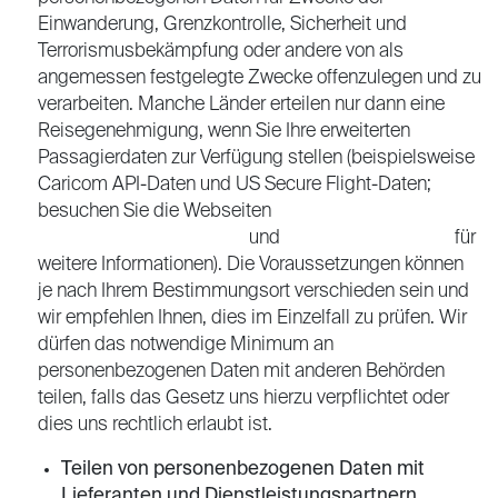
Einwanderung, Grenzkontrolle, Sicherheit und
Terrorismusbekämpfung oder andere von als
angemessen festgelegte Zwecke offenzulegen und zu
verarbeiten. Manche Länder erteilen nur dann eine
Reisegenehmigung, wenn Sie Ihre erweiterten
Passagierdaten zur Verfügung stellen (beispielsweise
Caricom API-Daten und US Secure Flight-Daten;
besuchen Sie die Webseiten
https://caricomeapis.org/
und
https://www.tsa.gov/
für
weitere Informationen). Die Voraussetzungen können
je nach Ihrem Bestimmungsort verschieden sein und
wir empfehlen Ihnen, dies im Einzelfall zu prüfen. Wir
dürfen das notwendige Minimum an
personenbezogenen Daten mit anderen Behörden
teilen, falls das Gesetz uns hierzu verpflichtet oder
dies uns rechtlich erlaubt ist.
Teilen von personenbezogenen Daten mit
Lieferanten und Dienstleistungspartnern