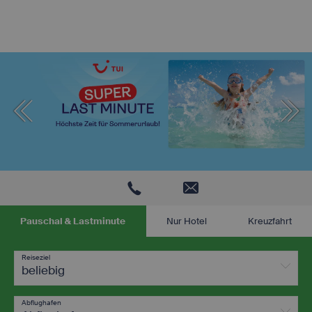
Pauschal & Lastminute
Nur Hotel
Kreuzfahrt
Reiseziel
beliebig
Abflughafen