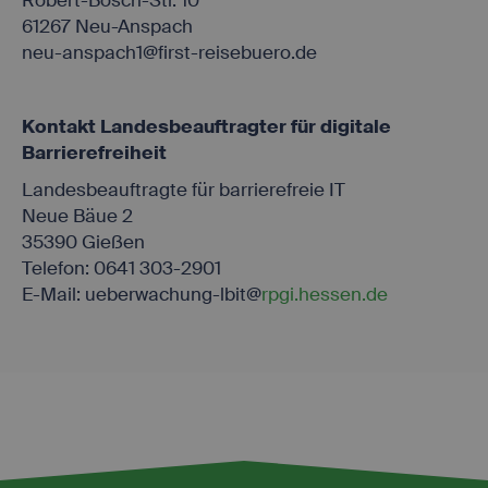
Robert-Bosch-Str. 10
61267 Neu-Anspach
neu-anspach1@first-reisebuero.de
Kontakt Landesbeauftragter für digitale
Barrierefreiheit
Landesbeauftragte für barrierefreie IT
Neue Bäue 2
35390 Gießen
Telefon: 0641 303-2901
E-Mail: ueberwachung-lbit@
rpgi.hessen.de