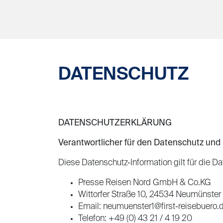
DATENSCHUTZ
DATENSCHUTZERKLÄRUNG
Verantwortlicher für den Datenschutz und
Diese Datenschutz-Information gilt für die D
Presse Reisen Nord GmbH & Co.KG
Wittorfer Straße 10, 24534 Neumünster
Email: neumuenster1@first-reisebuero.
Telefon: +49 (0) 43 21 / 4 19 20