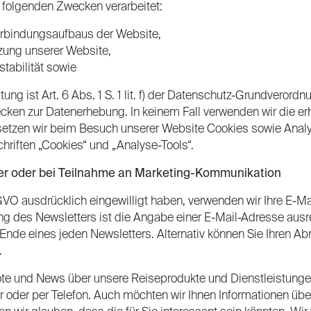
folgenden Zwecken verarbeitet:
erbindungsaufbaus der Website,
zung unserer Website,
tabilität sowie
ung ist Art. 6 Abs. 1 S. 1 lit. f) der Datenschutz-Grundverord
wecken zur Datenerhebung. In keinem Fall verwenden wir die
s setzen wir beim Besuch unserer Website Cookies sowie Anal
hriften „Cookies“ und „Analyse-Tools“.
er oder bei Teilnahme an Marketing-Kommunikation
 DS-GVO ausdrücklich eingewilligt haben, verwenden wir Ihre E-
g des Newsletters ist die Angabe einer E-Mail-Adresse ausr
Ende eines jeden Newsletters. Alternativ können Sie Ihren 
.
bote und News über unsere Reiseprodukte und Dienstleistu
er oder per Telefon. Auch möchten wir Ihnen Informationen üb