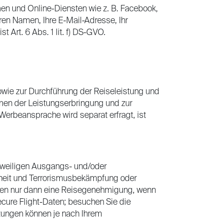
en und Online-Diensten wie z. B. Facebook,
hren Namen, Ihre E-Mail-Adresse, Ihr
 Art. 6 Abs. 1 lit. f) DS-GVO.
wie zur Durchführung der Reiseleistung und
men der Leistungserbringung und zur
erbeansprache wird separat erfragt, ist
jeweiligen Ausgangs- und/oder
rheit und Terrorismusbekämpfung oder
ilen nur dann eine Reisegenehmigung, wenn
ecure Flight-Daten; besuchen Sie die
tzungen können je nach Ihrem