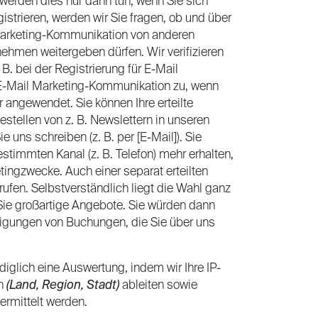
 werden dies nur dann tun, wenn Sie sich
istrieren, werden wir Sie fragen, ob und über
 Marketing-Kommunikation von anderen
ehmen weitergeben dürfen. Wir verifizieren
B. bei der Registrierung für E-Mail
n E-Mail Marketing-Kommunikation zu, wenn
 angewendet. Sie können Ihre erteilte
stellen von z. B. Newslettern in unseren
ns schreiben (z. B. per [E-Mail]). Sie
stimmten Kanal (z. B. Telefon) mehr erhalten,
etingzwecke. Auch einer separat erteilten
fen. Selbstverständlich liegt die Wahl ganz
Sie großartige Angebote. Sie würden dann
tigungen von Buchungen, die Sie über uns
diglich eine Auswertung, indem wir Ihre IP-
on
(Land, Region, Stadt)
ableiten sowie
rmittelt werden.