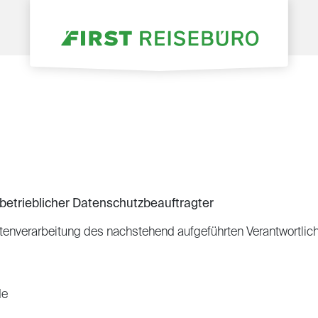
 betrieblicher Datenschutzbeauftragter
atenverarbeitung des nachstehend aufgeführten Verantwortlic
de