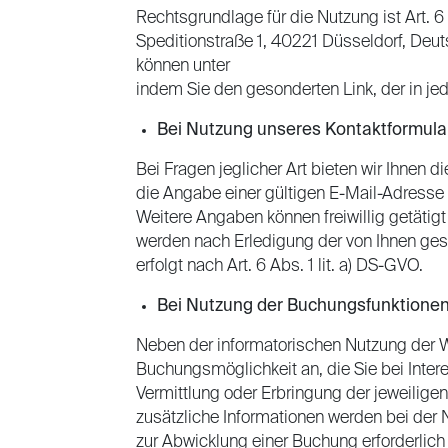
Rechtsgrundlage für die Nutzung ist Art. 6
Speditionstraße 1, 40221 Düsseldorf, De
können unter
https://www.cheetahdigital.
indem Sie den gesonderten Link, der in jed
Bei Nutzung unseres Kontaktformula
Bei Fragen jeglicher Art bieten wir Ihnen 
die Angabe einer gültigen E-Mail-Adresse
Weitere Angaben können freiwillig getäti
werden nach Erledigung der von Ihnen ges
erfolgt nach Art. 6 Abs. 1 lit. a) DS-GVO.
Bei Nutzung der Buchungsfunktione
Neben der informatorischen Nutzung der We
Buchungsmöglichkeit an, die Sie bei Inte
Vermittlung oder Erbringung der jeweilige
zusätzliche Informationen werden bei der
zur Abwicklung einer Buchung erforderlich 