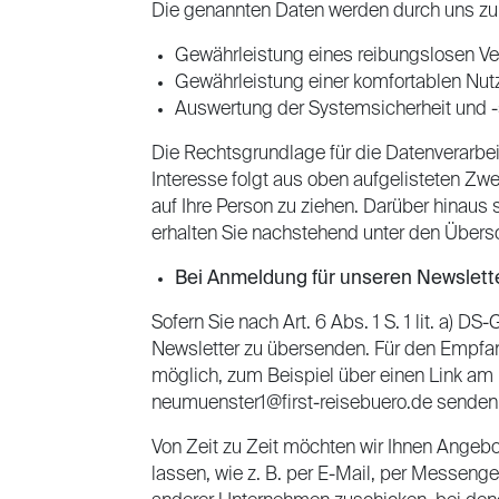
Die genannten Daten werden durch uns zu 
Gewährleistung eines reibungslosen V
Gewährleistung einer komfortablen Nut
Auswertung der Systemsicherheit und -s
Die Rechtsgrundlage für die Datenverarbeit
Interesse folgt aus oben aufgelisteten Z
auf Ihre Person zu ziehen. Darüber hinau
erhalten Sie nachstehend unter den Übersc
Bei Anmeldung für unseren Newslett
Sofern Sie nach Art. 6 Abs. 1 S. 1 lit. a)
Newsletter zu übersenden. Für den Empfan
möglich, zum Beispiel über einen Link am 
neumuenster1@first-reisebuero.de senden
Von Zeit zu Zeit möchten wir Ihnen Ange
lassen, wie z. B. per E-Mail, per Messeng