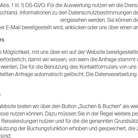
 Abs. 1 lit. f) DS-GVO. Für die Auswertung nutzen wir die Di
utschland. Informationen zu den Datenschutzbestimmungen 
com/website-privacy-policy
eingesehen werden. Sie können di
er E-Mail bereitgestellt wird, anklicken oder uns über einen 
rs
die Möglichkeit, mit uns über ein auf der Website bereitgestel
 erforderlich, damit wir wissen, von wem die Anfrage stammt
gt werden. Die für die Benutzung des Kontaktformulars von 
tellten Anfrage automatisch gelöscht. Die Datenverarbeitu
n
bsite bieten wir über den Button „Suchen & Buchen“ als weit
resse nutzen können. Dazu müssen Sie in der Regel weitere p
n Reiseleistungen nutzen und für die die genannten Grundsät
 Nutzung der Buchungsfunktion erhoben und gespeichert, die
sind: