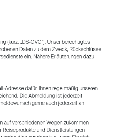
nung (kurz: „DS-GVO“). Unser berechtigtes
 erhobenen Daten zu dem Zweck, Rückschlüsse
ysedienste ein. Nähere Erläuterungen dazu
Mail-Adresse dafür, Ihnen regelmäßig unseren
eichend. Die Abmeldung ist jederzeit
Abmeldewunsch gerne auch jederzeit an
ngen auf verschiedenen Wegen zukommen
er Reiseprodukte und Dienstleistungen