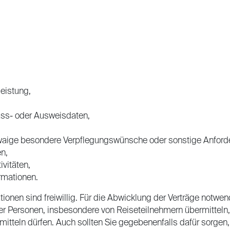
eistung,
ass- oder Ausweisdaten,
twaige besondere Verpflegungswünsche oder sonstige Anford
n,
ivitäten,
rmationen.
nen sind freiwillig. Für die Abwicklung der Verträge notwen
 Personen, insbesondere von Reiseteilnehmern übermitteln, 
mitteln dürfen. Auch sollten Sie gegebenenfalls dafür sorgen