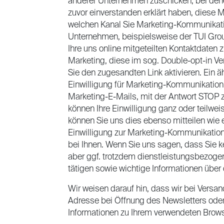
anderer Unternehmen zuschicken, bei denen
zuvor einverstanden erklärt haben, diese M
welchen Kanal Sie Marketing-Kommunikatio
Unternehmen, beispielsweise der TUI Group
Ihre uns online mitgeteilten Kontaktdaten 
Marketing, diese im sog. Double-opt-in Ve
Sie den zugesandten Link aktivieren. Ein 
Einwilligung für Marketing-Kommunikation j
Marketing-E-Mails, mit der Antwort STOP z
können Ihre Einwilligung ganz oder teilwe
können Sie uns dies ebenso mitteilen wie e
Einwilligung zur Marketing-Kommunikation
bei Ihnen. Wenn Sie uns sagen, dass Sie 
aber ggf. trotzdem dienstleistungsbezoge
tätigen sowie wichtige Informationen über
Wir weisen darauf hin, dass wir bei Versan
Adresse bei Öffnung des Newsletters oder 
Informationen zu Ihrem verwendeten Brow