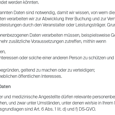
det werden könnten.
annten Daten sind notwendig, damit wir wissen, von wem d
en verarbeiten wir zur Abwicklung Ihrer Buchung und zur Ver
eistungen durch den Veranstalter oder Leistungsträger. Grundl
sonenbezogenen Daten verarbeiten müssen, beispielsweise 
 mehr zusätzliche Voraussetzungen zutreffen, mithin wenn
en,
Interessen oder solche einer anderen Person zu schützen und Si
begründen, geltend zu machen oder zu verteidigen;
eblichen öffentlichen Interesses.
Daten
eter und medizinische Angestellte dürfen relevante persone
n, und zwar unter Umständen, unter denen wir/sie in Ihrem
rundlagen sind Art. 6 Abs. 1 lit. d) und f) DS-GVO.