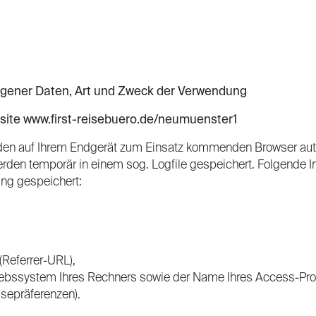
gener Daten, Art und Zweck der Verwendung
site
www.first-reisebuero.de/neumuenster1
den auf Ihrem Endgerät zum Einsatz kommenden Browser auto
rden temporär in einem sog. Logfile gespeichert. Folgende I
ung gespeichert:
 (Referrer-URL),
iebssystem Ihres Rechners sowie der Name Ihres Access-Pro
isepräferenzen).