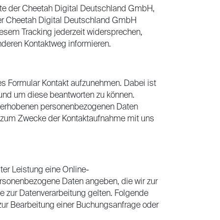
enste der Cheetah Digital Deutschland GmbH,
der Cheetah Digital Deutschland GmbH
esem Tracking jederzeit widersprechen,
anderen Kontaktweg informieren.
ltes Formular Kontakt aufzunehmen. Dabei ist
 und um diese beantworten zu können.
uns erhobenen personenbezogenen Daten
ng zum Zwecke der Kontaktaufnahme mit uns
er Leistung eine Online-
ersonenbezogene Daten angeben, die wir zur
ze zur Datenverarbeitung gelten. Folgende
 zur Bearbeitung einer Buchungsanfrage oder