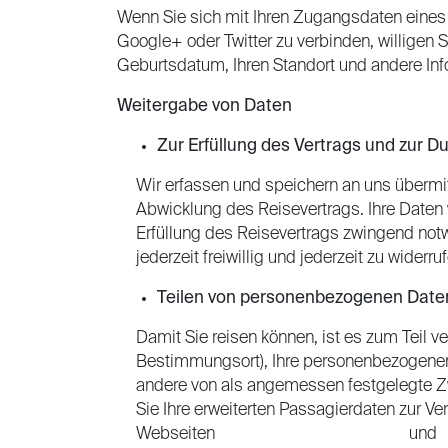
Wenn Sie sich mit Ihren Zugangsdaten eines 
Google+ oder Twitter zu verbinden, willigen S
Geburtsdatum, Ihren Standort und andere Infor
Weitergabe von Daten
Zur Erfüllung des Vertrags und zur D
Wir erfassen und speichern an uns übermi
Abwicklung des Reisevertrags. Ihre Daten
Erfüllung des Reisevertrags zwingend notw
jederzeit freiwillig und jederzeit zu widerru
Teilen von personenbezogenen Date
Damit Sie reisen können, ist es zum Teil 
Bestimmungsort), Ihre personenbezogenen
andere von als angemessen festgelegte Z
Sie Ihre erweiterten Passagierdaten zur V
Webseiten
https://caricomeapis.org/
und