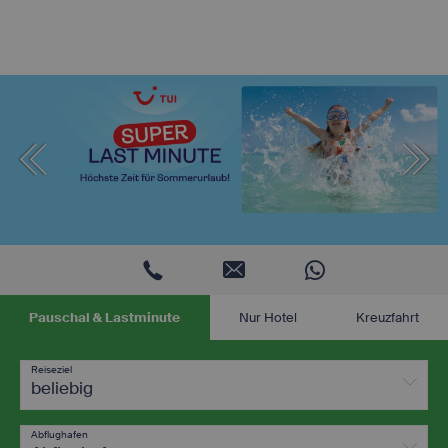
Pauschal & Lastminute
Nur Hotel
Kreuzfahrt
Reiseziel
beliebig
Abflughafen