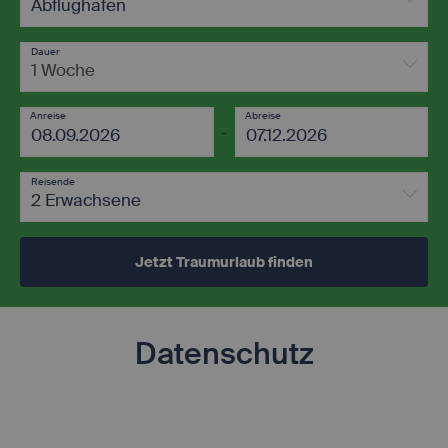
Abflughafen
Dauer
1 Woche
Anreise
Abreise
-
Reisende
2 Erwachsene
Jetzt Traumurlaub finden
Datenschutz