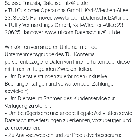
Sousse Tunesia, Datenschutz@tui.de
• TUI Customer Operations GmbH, Karl-Wiechert-Allee
23, 30625 Hannover, www.tui.com,Datenschutz@tui.de
• TUIfly Vermarktungs GmbH, Karl-Wiechert-Allee 23,
30625 Hannover, www.tui.com,Datenschutz@tui.de
Wir können von anderen Unternehmen der
Unternehmensgruppe des TUI Konzerns
personenbezogene Daten von Ihnen erhalten oder diese
mit ihnen zu folgenden Zwecken teilen:
• Um Dienstleistungen zu erbringen (inklusive
Buchungen tätigen und verwalten oder Zahlungen
abwickeln);
• Um Dienste im Rahmen des Kundenservice zur
Verfügung zu stellen;
• Um betrügerische und andere illegale Aktivitäten sowie
Datenschutzverletzungen zu erkennen, vorzubeugen und
zu untersuchen;
• Zu Analysezwecken und zur Produktverbesserung;