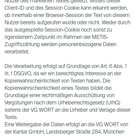
Nutzer des markierten Textes gesetzt. Mittels dieser
Client-ID und des Session Cookie kann erkannt werden,
ob innerhalb einer Browser-Session der Text von diesem
Nutzer bereits aufgerufen wurde oder nicht. Weder durch
das ausgespielte Session-Cookie noch sonst zu
irgendeinem Zeitpunkt im Rahmen der METIS-
Zugriffszählung werden personenbezogene Daten
verarbeitet.
Die Verarbeitung erfolgt auf Grundlage von Art. 6 Abs. 1
lit. f DSGVO, da wir ein berechtigtes Interesse an der
Kopierwahrscheinlichkeit von Texten haben. Die
Kopierwahrscheinlichkeit eines Textes bildet die
Grundlage einer rechtmäßigen Ausschüttung von
Vergütungen nach dem Urheberrechtsgesetz (UrhG)
seitens der VG WORT an die Urheber und Verlage dieser
Texte.
Eine Weitergabe der Daten erfolgt an die VG WORT von
der Kantar GmbH, Landsberger Straße 284, München