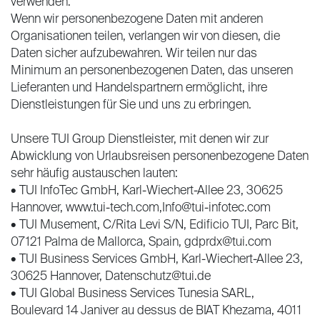
verwenden.
Wenn wir personenbezogene Daten mit anderen
Organisationen teilen, verlangen wir von diesen, die
Daten sicher aufzubewahren. Wir teilen nur das
Minimum an personenbezogenen Daten, das unseren
Lieferanten und Handelspartnern ermöglicht, ihre
Dienstleistungen für Sie und uns zu erbringen.
Unsere TUI Group Dienstleister, mit denen wir zur
Abwicklung von Urlaubsreisen personenbezogene Daten
sehr häufig austauschen lauten:
• TUI InfoTec GmbH, Karl-Wiechert-Allee 23, 30625
Hannover, www.tui-tech.com,Info@tui-infotec.com
• TUI Musement, C/Rita Levi S/N, Edificio TUI, Parc Bit,
07121 Palma de Mallorca, Spain, gdprdx@tui.com
• TUI Business Services GmbH, Karl-Wiechert-Allee 23,
30625 Hannover, Datenschutz@tui.de
• TUI Global Business Services Tunesia SARL,
Boulevard 14 Janiver au dessus de BIAT Khezama, 4011