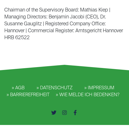
Chairman of the Supervisory Board: Mathias Kiep |
Managing Directors: Benjamin Jacobi (CEO), Dr.
Susanne Gauglitz | Registered Company Office:
Hannover | Commercial Register: Amtsgericht Hannover
HRB 62522
AGB
DATENSCHUTZ
IMPRESSUM
BARRIEREFREIHEIT
WIE MELDE ICH BEDENKEN?