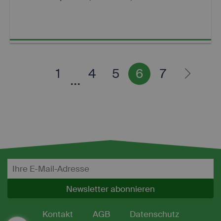
1
4
5
6
7
...
Newsletter abonnieren
Kontakt
AGB
Datenschutz